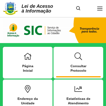
Lei de Acesso
à Informação
Página
Consultar
Inicial
Protocolo
Endereço da
Estatísticas de
Unidade
Atendimento