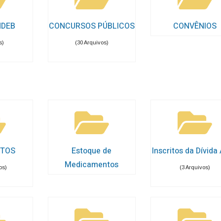
NDEB
CONCURSOS PÚBLICOS
CONVÊNIOS
s)
(30 Arquivos)
TOS
Estoque de
Inscritos da Dívida 
Medicamentos
os)
(3 Arquivos)