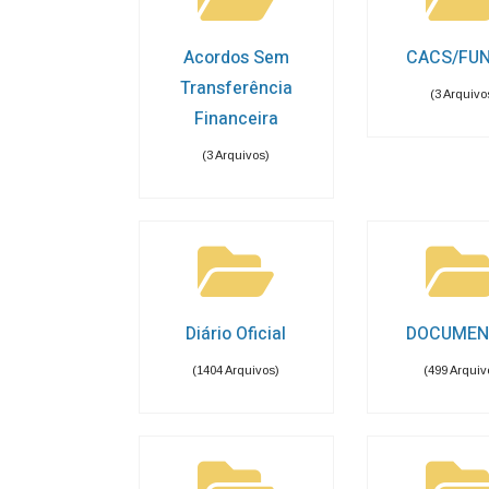
Acordos Sem
CACS/FU
Transferência
(3 Arquivo
Financeira
(3 Arquivos)
Diário Oficial
DOCUMEN
(1404 Arquivos)
(499 Arquiv