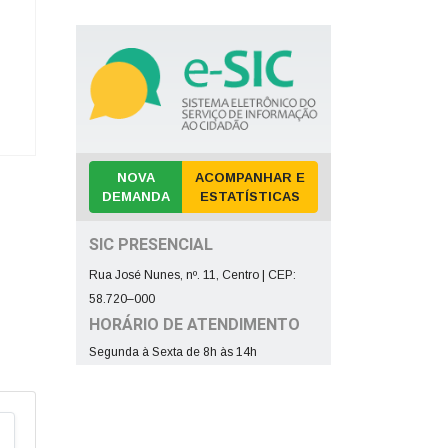
NOVA
ACOMPANHAR E
DEMANDA
ESTATÍSTICAS
SIC PRESENCIAL
Rua José Nunes, nº. 11, Centro | CEP:
58.720–000
HORÁRIO DE ATENDIMENTO
Segunda à Sexta de 8h às 14h