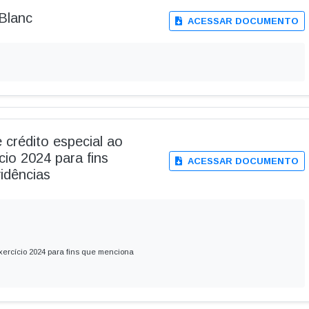
 Blanc
ACESSAR DOCUMENTO
 crédito especial ao
io 2024 para fins
ACESSAR DOCUMENTO
idências
xercício 2024 para fins que menciona