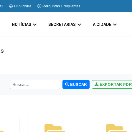
il
Ouvidoria
Perguntas Frequentes
O
NOTÍCIAS
SECRETARIAS
A CIDADE
T
es
BUSCAR
EXPORTAR PDF