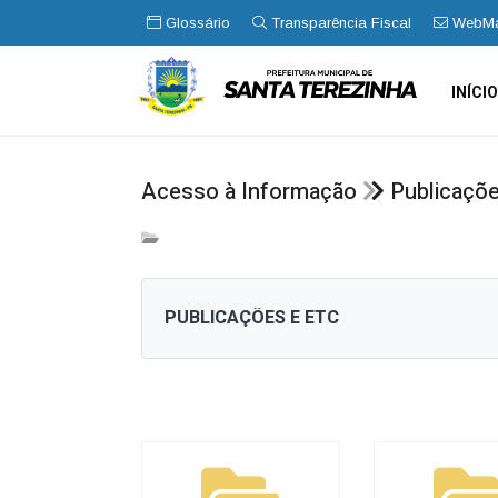
Glossário
Transparência Fiscal
WebMa
INÍCI
Acesso à Informação
Publicaçõ
PUBLICAÇÕES E ETC