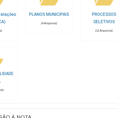
ratações
PLANOS MUNICIPAIS
PROCESSOS
CA)
SELETIVOS
(4 Arquivos)
s)
(11 Arquivos)
LIDADE
L
os)
ESÃO À NOTA