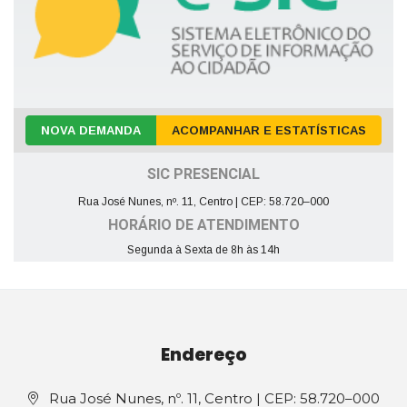
NOVA DEMANDA
ACOMPANHAR E ESTATÍSTICAS
SIC PRESENCIAL
Rua José Nunes, nº. 11, Centro | CEP: 58.720–000
HORÁRIO DE ATENDIMENTO
Segunda à Sexta de 8h às 14h
Endereço
Rua José Nunes, nº. 11, Centro | CEP: 58.720–000